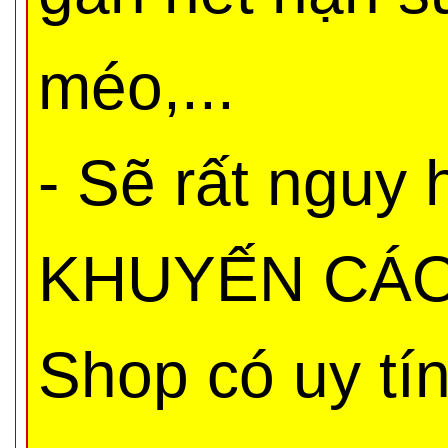
méo,...
- Sẽ rất nguy
KHUYẾN CÁO 
Shop có uy tí