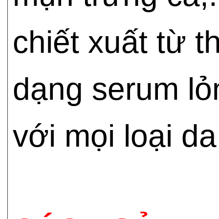
chiết xuất từ 
dạng serum lỏ
với mọi loại da