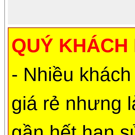
QUÝ KHÁCH 
- Nhiều khách
giá rẻ nhưng 
gần hết hạn s