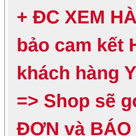
+ ĐC XEM H
bảo cam kết
khách hàng 
=> Shop sẽ 
ĐƠN và BÁO 