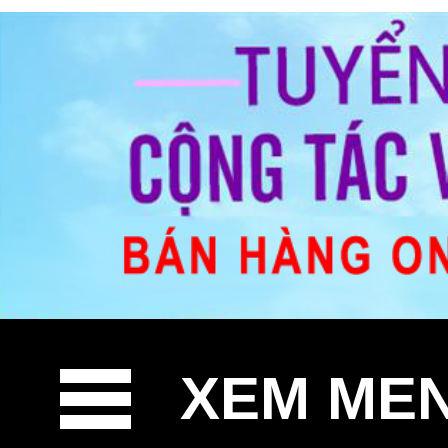
XEM ME