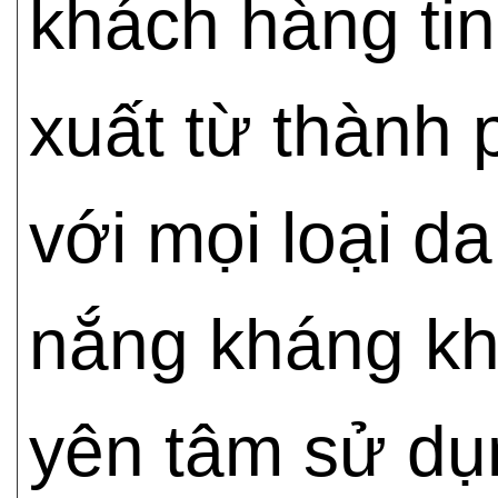
khách hàng tin
xuất từ thành 
với mọi loại d
nắng kháng kh
yên tâm sử dụ