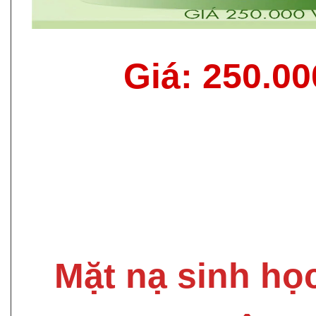
Giá: 250.0
Mặt nạ sinh họ