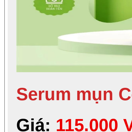
Serum mụn C
Giá:
115.000 