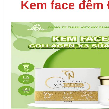
Kem face đêm