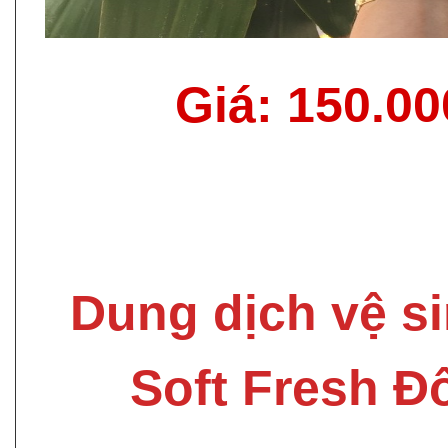
Giá: 150.0
Dung dịch vệ s
Soft Fresh Đ