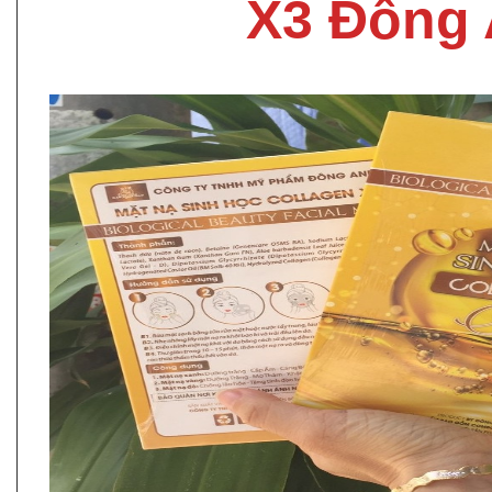
X3 Đông