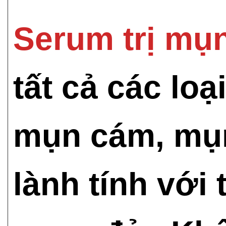
Serum trị mụ
tất cả các lo
mụn cám, mụn
lành tính với