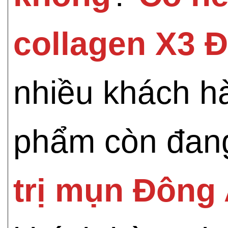
collagen X3 
nhiều khách h
phẩm còn đang
trị mụn Đông