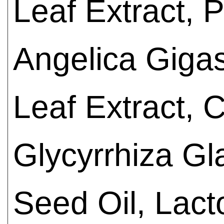
Leaf Extract, 
Angelica Giga
Leaf Extract, C
Glycyrrhiza Gla
Seed Oil, Lact