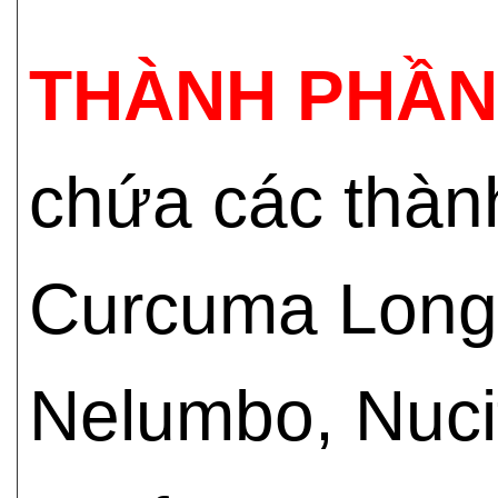
THÀNH PHẦN
chứa các thàn
Curcuma Longa
Nelumbo, Nucif