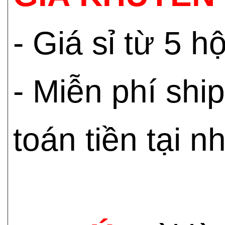
- Giá sỉ từ 5 
- Miễn phí shi
toán tiền tại n