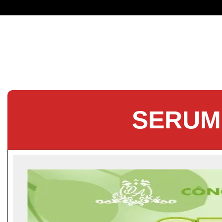
SERUM