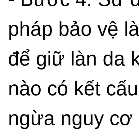
pháp bảo vệ là
để giữ làn da
nào có kết cấ
ngừa nguy cơ