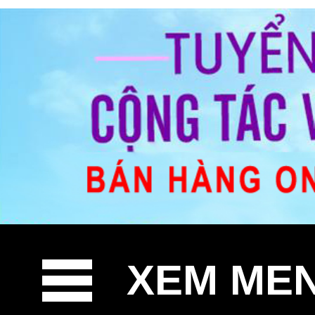
XEM ME