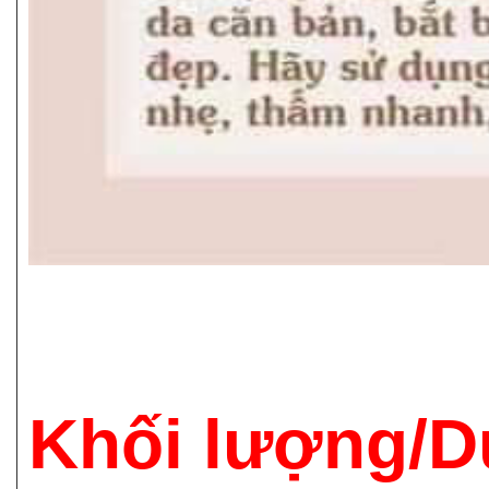
Khối lượng/D