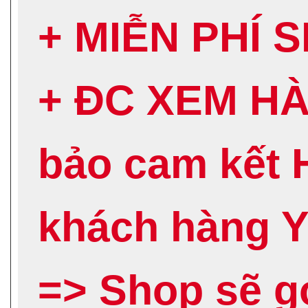
+ MIỄN PHÍ 
+ ĐC XEM H
bảo cam kết
khách hàng 
=> Shop sẽ 