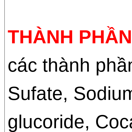
THÀNH PHẦN
các thành phầ
Sufate, Sodium
glucoride, Coc