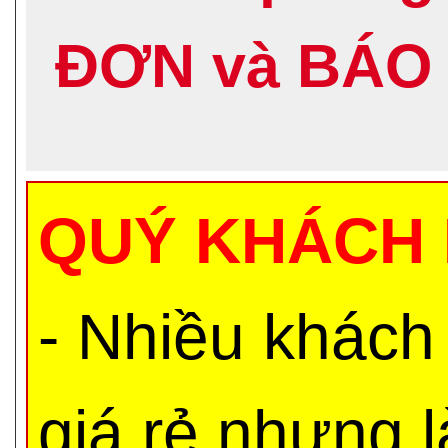
ĐƠN và BÁO 
QUÝ KHÁCH 
- Nhiều khách
giá rẻ nhưng 