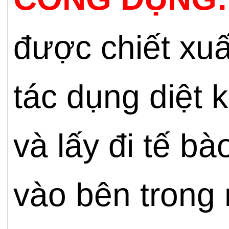
được chiết xuấ
tác dụng diệt 
và lấy đi tế b
vào bên trong