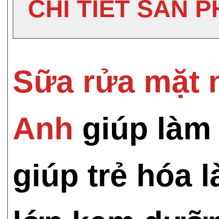
CHI TIẾT SẢN 
Sữa rửa mặt 
Anh
giúp làm
giúp trẻ hóa l