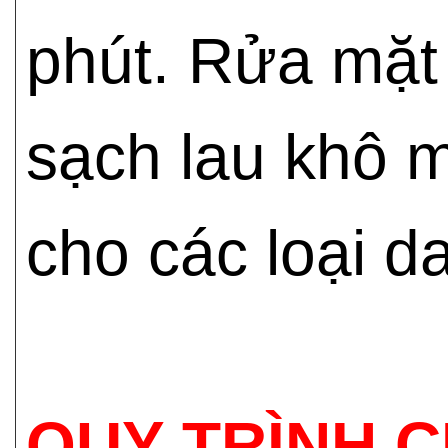
phút. Rửa mặt
sạch lau khô 
cho các loại da
QUY TRÌNH 