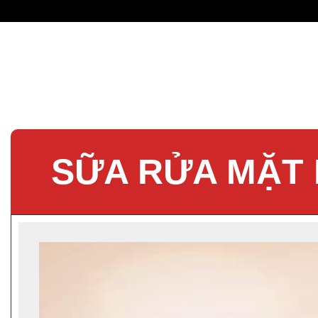
SỮA RỬA MẶT