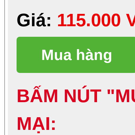
Giá:
115.000 
BẤM NÚT "M
MẠI: