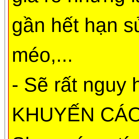
gần hết hạn s
méo,...
- Sẽ rất nguy
KHUYẾN CÁO 