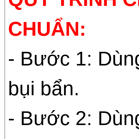
CHUẨN:
- Bước 1: Dù
bụi bẩn.
- Bước 2: Dù