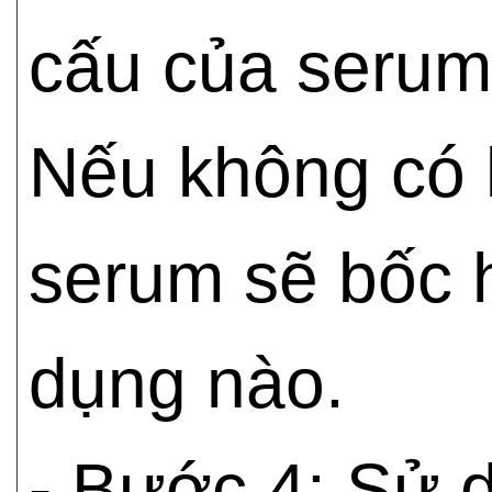
cấu của serum 
Nếu không có k
serum sẽ bốc h
dụng nào.
- Bước 4: Sử