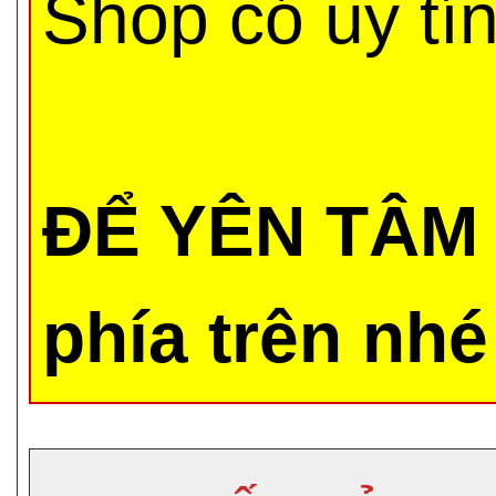
Shop có uy tí
ĐỂ YÊN TÂM 
phía trên nhé