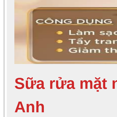
Sữa rửa mặt 
Anh