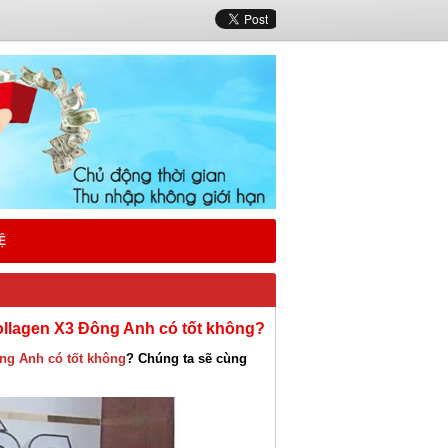
Ệ
ollagen X3 Đông Anh có tốt không?
ng Anh có tốt không
? Chúng ta sẽ cùng