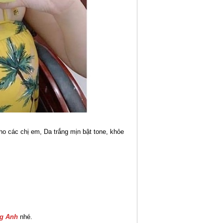
 các chị em, Da trắng mịn bật tone, khỏe
ng Anh
nhé.