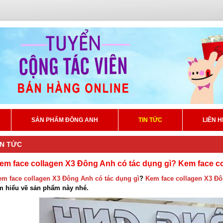
SẢN PHẨM ĐÔNG ANH
TIN TỨC
LIÊN H
IN TỨC
em face collagen X3 Đông Anh có tác dụng gì? Kem face c
em face collagen X3 Đông Anh có tác dụng gì
?
Kem face collagen X3 Đô
ìm hiểu về sản phẩm này nhé.