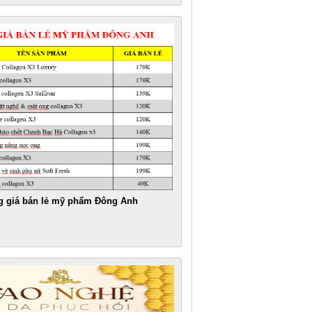
g giá bán lẻ mỹ phẩm Đông Anh