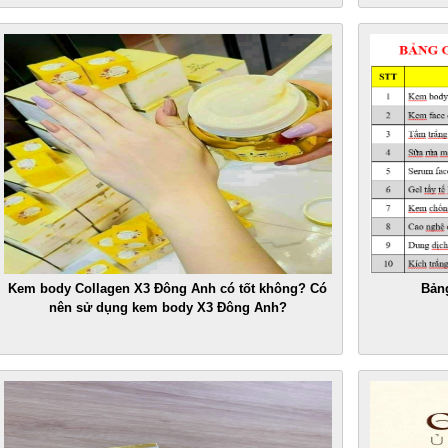
Kem body Collagen X3 Đông Anh có tốt không? Có
Bản
nên sử dụng kem body X3 Đông Anh?