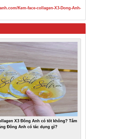
ganh.com/Kem-face-collagen-X3-Dong-Anh-
ollagen X3 Đông Anh có tốt không? Tắm
ăng Đông Anh có tác dụng gì?