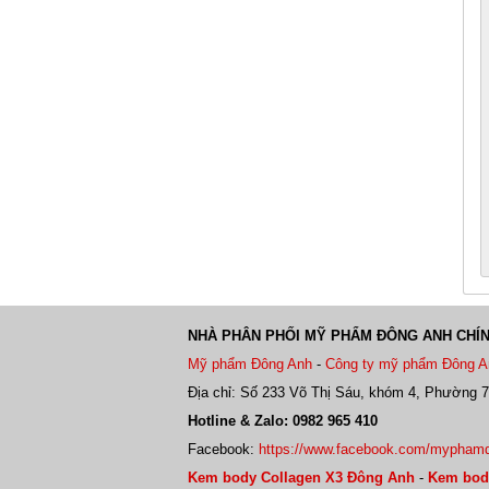
NHÀ PHÂN PHỐI MỸ PHẨM ĐÔNG ANH CHÍ
Mỹ phẩm Đông Anh
-
Công ty mỹ phẩm Đông A
Địa chỉ: Số 233 Võ Thị Sáu, khóm 4, Phường 7
Hotline & Zalo: 0982 965 410
Facebook:
https://www.facebook.com/mypham
Kem body Collagen X3 Đông Anh
-
Kem bod