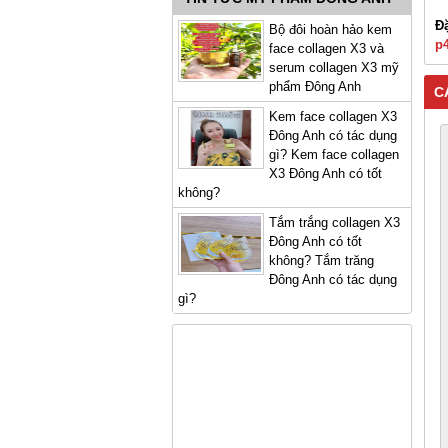
Đ
Bộ đôi hoàn hảo kem
p
face collagen X3 và
serum collagen X3 mỹ
phẩm Đông Anh
C
Kem face collagen X3
Đông Anh có tác dụng
gì? Kem face collagen
X3 Đông Anh có tốt
không?
Tắm trắng collagen X3
Đông Anh có tốt
không? Tắm trăng
Đông Anh có tác dụng
gì?