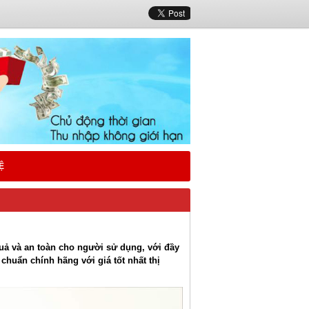
Ệ
ả và an toàn cho người sử dụng, với đầy
huẩn chính hãng với giá tốt nhất thị