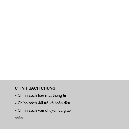
CHÍNH SÁCH CHUNG
» Chính sách bảo mật thông tin
» Chính sách đổi trả và hoàn tiền
» Chính sách vận chuyển và giao
nhận