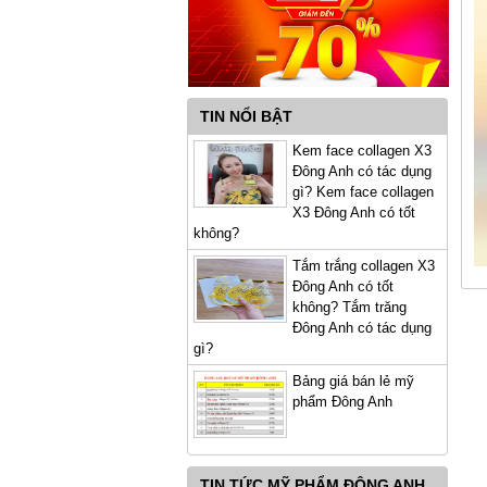
TIN NỔI BẬT
Kem face collagen X3
Đông Anh có tác dụng
gì? Kem face collagen
X3 Đông Anh có tốt
không?
Tắm trắng collagen X3
Đông Anh có tốt
không? Tắm trăng
Đông Anh có tác dụng
gì?
Bảng giá bán lẻ mỹ
phẩm Đông Anh
TIN TỨC MỸ PHẨM ĐÔNG ANH